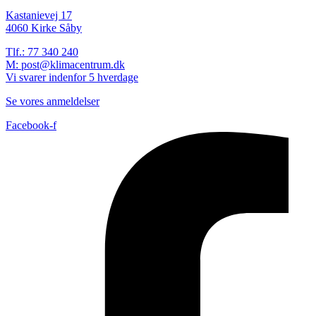
Kastanievej 17
4060 Kirke Såby
Tlf.: 77 340 240
M: post@klimacentrum.dk
Vi svarer indenfor 5 hverdage
Se vores anmeldelser
Facebook-f