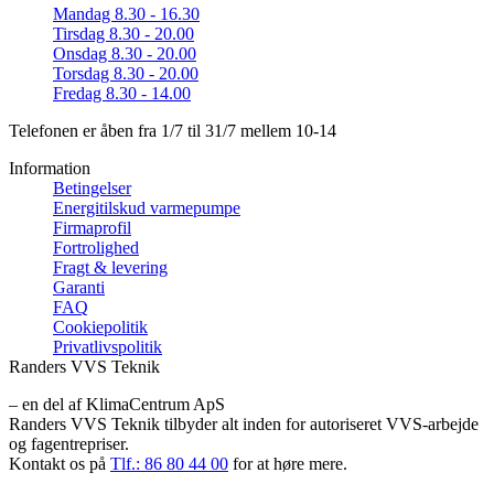
Mandag
8.30 - 16.30
Tirsdag
8.30 - 20.00
Onsdag
8.30 - 20.00
Torsdag
8.30 - 20.00
Fredag
8.30 - 14.00
Telefonen er åben fra 1/7 til 31/7 mellem 10-14
Information
Betingelser
Energitilskud varmepumpe
Firmaprofil
Fortrolighed
Fragt & levering
Garanti
FAQ
Cookiepolitik
Privatlivspolitik
Randers VVS Teknik
– en del af KlimaCentrum ApS
Randers VVS Teknik tilbyder alt inden for autoriseret VVS-arbejde
og fagentrepriser.
Kontakt os på
Tlf.: 86 80 44 00
for at høre mere.