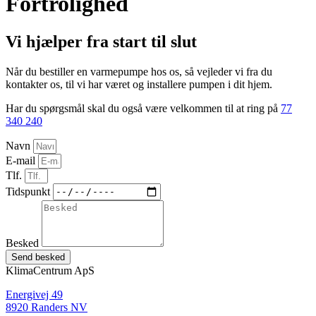
Fortrolighed
Vi hjælper fra start til slut
Når du bestiller en varmepumpe hos os, så vejleder vi fra du
kontakter os, til vi har været og installere pumpen i dit hjem.
Har du spørgsmål skal du også være velkommen til at ring på
77
340 240
Navn
E-mail
Tlf.
Tidspunkt
Besked
Send besked
KlimaCentrum ApS
Energivej 49
8920 Randers NV