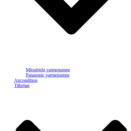
Mitsubishi varmepumpe
Panasonic varmepumpe
Aircondition
Tilbehør