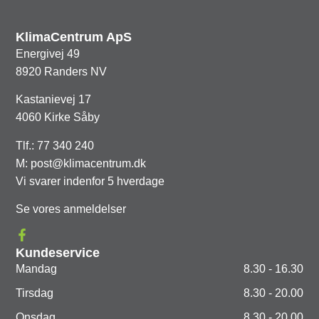
KlimaCentrum ApS
Energivej 49
8920 Randers NV
Kastanievej 17
4060 Kirke Såby
Tlf.: 77 340 240
M: post@klimacentrum.dk
Vi svarer indenfor 5 hverdage
Se vores anmeldelser
Kundeservice
Mandag
8.30 - 16.30
Tirsdag
8.30 - 20.00
Onsdag
8.30 - 20.00