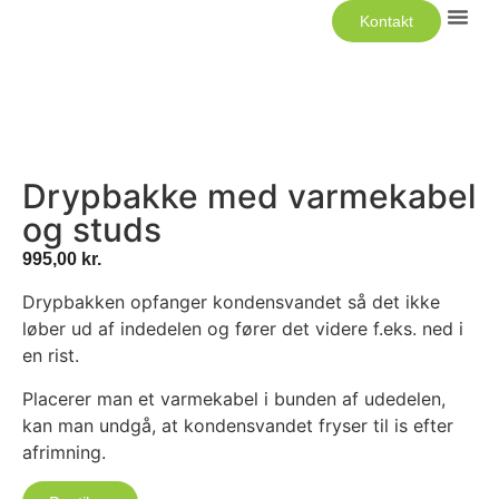
Kontakt
Luft Til 
Drypbakke med varmekabel
og studs
995,00
kr.
Drypbakken opfanger kondensvandet så det ikke
løber ud af indedelen og fører det videre f.eks. ned i
en rist.
Placerer man et varmekabel i bunden af udedelen,
kan man undgå, at kondensvandet fryser til is efter
afrimning.