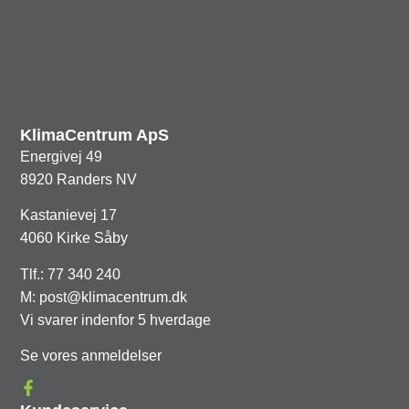
KlimaCentrum ApS
Energivej 49
8920 Randers NV
Kastanievej 17
4060 Kirke Såby
Tlf.: 77 340 240
M: post@klimacentrum.dk
Vi svarer indenfor 5 hverdage
Se vores anmeldelser