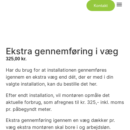
Kontakt
Luft Til 
Ekstra gennemføring i væg
325,00
kr.
Har du brug for at installationen gennemføres
igennem en ekstra væg end dét, der er med i din
valgte installation, kan du bestille det her.
Efter endt installation, vil montøren opmåle det
aktuelle forbrug, som afregnes til kr. 325,- inkl. moms
pr. påbegyndt meter.
Ekstra gennemføring igennem en væg dækker pr.
væg ekstra montøren skal bore i og arbejdsløn.