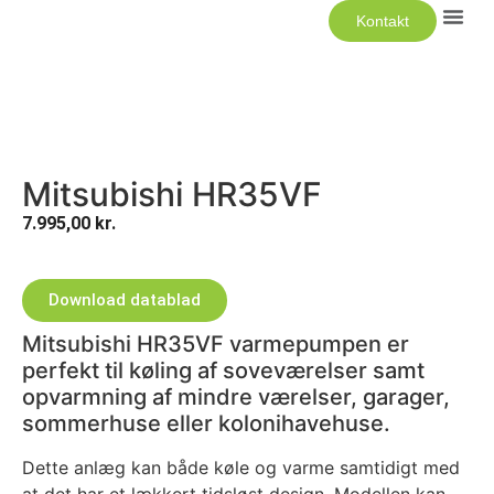
Kontakt
Luft Til 
Mitsubishi HR35VF
7.995,00
kr.
Download datablad
Mitsubishi HR35VF varmepumpen er
perfekt til køling af soveværelser samt
opvarmning af mindre værelser, garager,
sommerhuse eller kolonihavehuse.
Dette anlæg kan både køle og varme samtidigt med