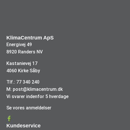
KlimaCentrum ApS
Energivej 49
8920 Randers NV
Kastanievej 17
4060 Kirke Såby
Tlf.: 77 340 240
M: post@klimacentrum.dk
Vi svarer indenfor 5 hverdage
Se vores anmeldelser
Kundeservice